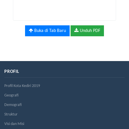
Buka di Tab Baru
Unduh PDF
PROFIL
Profil Kota Kediri 2019
Geografi
Demografi
Struktur
Visi dan Misi