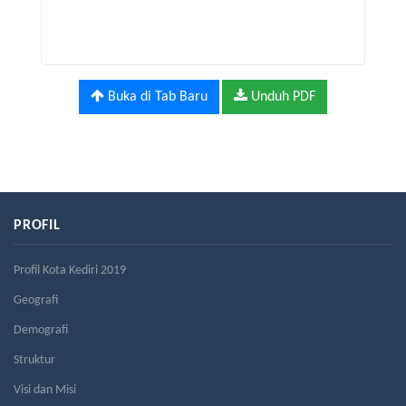
Buka di Tab Baru
Unduh PDF
PROFIL
Profil Kota Kediri 2019
Geografi
Demografi
Struktur
Visi dan Misi