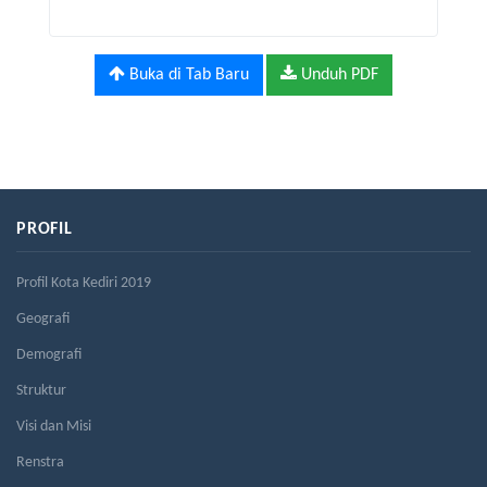
Buka di Tab Baru
Unduh PDF
PROFIL
Profil Kota Kediri 2019
Geografi
Demografi
Struktur
Visi dan Misi
Renstra