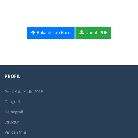
Buka di Tab Baru
Unduh PDF
PROFIL
Profil Kota Kediri 2019
Geografi
Demografi
Struktur
Visi dan Misi