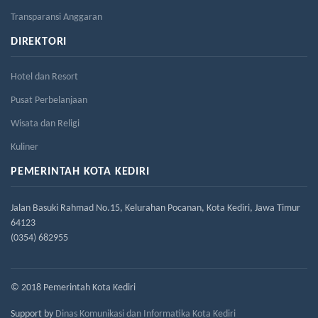
Transparansi Anggaran
DIREKTORI
Hotel dan Resort
Pusat Perbelanjaan
Wisata dan Religi
Kuliner
PEMERINTAH KOTA KEDIRI
Jalan Basuki Rahmad No.15, Kelurahan Pocanan, Kota Kediri, Jawa Timur
64123
(0354) 682955
© 2018 Pemerintah Kota Kediri
Support by
Dinas Komunikasi dan Informatika Kota Kediri