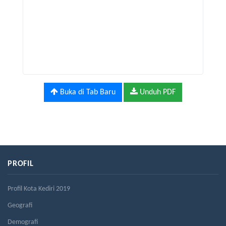
Buka di Tab Baru
Unduh PDF
PROFIL
Profil Kota Kediri 2019
Geografi
Demografi