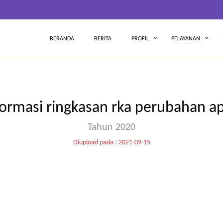
BERANDA
BERITA
PROFIL
PELAYANAN
formasi ringkasan rka perubahan a
Tahun 2020
Diupload pada : 2021-09-15