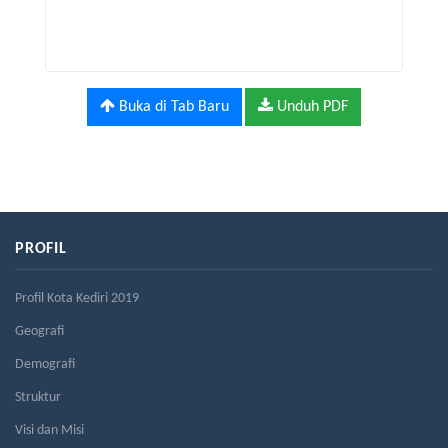
Buka di Tab Baru
Unduh PDF
PROFIL
Profil Kota Kediri 2019
Geografi
Demografi
Struktur
Visi dan Misi