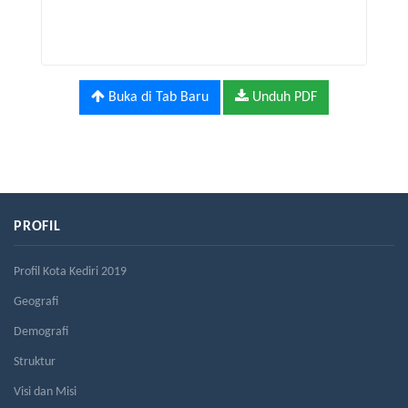
Buka di Tab Baru
Unduh PDF
PROFIL
Profil Kota Kediri 2019
Geografi
Demografi
Struktur
Visi dan Misi