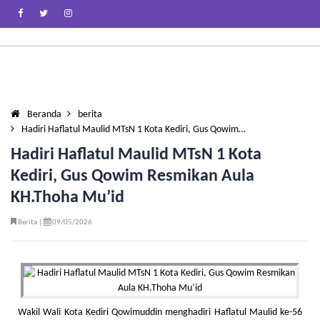
Beranda
berita
Hadiri Haflatul Maulid MTsN 1 Kota Kediri, Gus Qowim…
Hadiri Haflatul Maulid MTsN 1 Kota
Kediri, Gus Qowim Resmikan Aula
KH.Thoha Mu’id
Berita |
09/05/2026
Wakil Wali Kota Kediri Qowimuddin menghadiri Haflatul Maulid ke-56