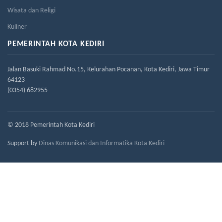
Wisata dan Religi
Kuliner
PEMERINTAH KOTA KEDIRI
Jalan Basuki Rahmad No.15, Kelurahan Pocanan, Kota Kediri, Jawa Timur
64123
(0354) 682955
© 2018 Pemerintah Kota Kediri
Support by
Dinas Komunikasi dan Informatika Kota Kediri