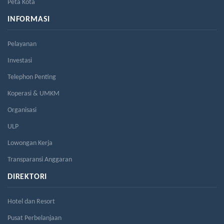
Peta Kota
INFORMASI
Pelayanan
Investasi
Telephon Penting
Koperasi & UMKM
Organisasi
ULP
Lowongan Kerja
Transparansi Anggaran
DIREKTORI
Hotel dan Resort
Pusat Perbelanjaan