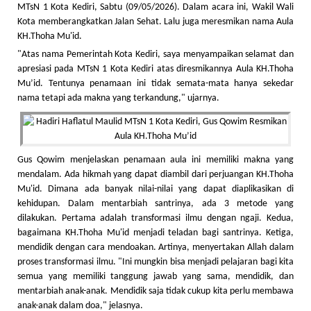
MTsN 1 Kota Kediri, Sabtu (09/05/2026). Dalam acara ini, Wakil Wali
Kota memberangkatkan Jalan Sehat. Lalu juga meresmikan nama Aula
KH.Thoha Mu'id.
"Atas nama Pemerintah Kota Kediri, saya menyampaikan selamat dan
apresiasi pada MTsN 1 Kota Kediri atas diresmikannya Aula KH.Thoha
Mu’id. Tentunya penamaan ini tidak semata-mata hanya sekedar
nama tetapi ada makna yang terkandung," ujarnya.
Gus Qowim menjelaskan penamaan aula ini memiliki makna yang
mendalam. Ada hikmah yang dapat diambil dari perjuangan KH.Thoha
Mu'id. Dimana ada banyak nilai-nilai yang dapat diaplikasikan di
kehidupan. Dalam mentarbiah santrinya, ada 3 metode yang
dilakukan. Pertama adalah transformasi ilmu dengan ngaji. Kedua,
bagaimana KH.Thoha Mu'id menjadi teladan bagi santrinya. Ketiga,
mendidik dengan cara mendoakan. Artinya, menyertakan Allah dalam
proses transformasi ilmu. "Ini mungkin bisa menjadi pelajaran bagi kita
semua yang memiliki tanggung jawab yang sama, mendidik, dan
mentarbiah anak-anak. Mendidik saja tidak cukup kita perlu membawa
anak-anak dalam doa," jelasnya.