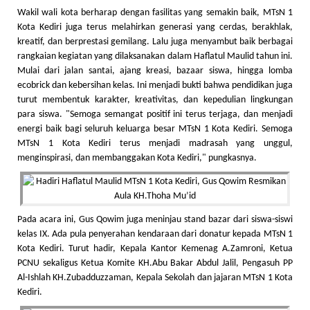
Wakil wali kota berharap dengan fasilitas yang semakin baik, MTsN 1
Kota Kediri juga terus melahirkan generasi yang cerdas, berakhlak,
kreatif, dan berprestasi gemilang. Lalu juga menyambut baik berbagai
rangkaian kegiatan yang dilaksanakan dalam Haflatul Maulid tahun ini.
Mulai dari jalan santai, ajang kreasi, bazaar siswa, hingga lomba
ecobrick dan kebersihan kelas. Ini menjadi bukti bahwa pendidikan juga
turut membentuk karakter, kreativitas, dan kepedulian lingkungan
para siswa. "Semoga semangat positif ini terus terjaga, dan menjadi
energi baik bagi seluruh keluarga besar MTsN 1 Kota Kediri. Semoga
MTsN 1 Kota Kediri terus menjadi madrasah yang unggul,
menginspirasi, dan membanggakan Kota Kediri," pungkasnya.
Pada acara ini, Gus Qowim juga meninjau stand bazar dari siswa-siswi
kelas IX. Ada pula penyerahan kendaraan dari donatur kepada MTsN 1
Kota Kediri. Turut hadir, Kepala Kantor Kemenag A.Zamroni, Ketua
PCNU sekaligus Ketua Komite KH.Abu Bakar Abdul Jalil, Pengasuh PP
Al-Ishlah KH.Zubadduzzaman, Kepala Sekolah dan jajaran MTsN 1 Kota
Kediri.