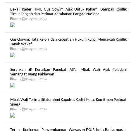
Bekali Kader HMI, Gus Qowim Ajak Untuk Pahami Dampak Konflik
Timur Tengah dan Perkuat Ketahanan Pangan Nasional
berita
04 Agustus 2026
Gus Qowim: Tata Kelola dan Kepastian Hukum Kunci Mencegah Konflik
Tanah Wakaf
berita
04 Agustus 2026
Serahkan SK Kenaikan Pangkat ASN, Mbak Wali Ajak Teladani
Semangat Juang Pahlawan
berita
03 Agustus 2026
Mbak Wali Terima Silaturahmi Kapolres Kediri Kota, Komitmen Perkuat
Sinergi
berita
03 Agustus 2026
Terima Kunjungan Pengembangan Wawasan FKUB Kota Banjarmasin,