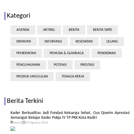
Kategori
AGENDA
ARTIKEL
BERITA
BERITA SKPD
EKONOMI
INFORMASI
KESEHATAN
LELANG
PEMERINTAH
PEMUDA & OLAHRAGA
PENDIDIKAN
PENGUMUMAN
POTENSI
PRESTASI
PRODUK UNGGULAN
TENAGA KERJA
Berita Terkini
Kader Berkualitas Jadi Fondasi Keluarga Sehat, Gus Qowim Apresiasi
Semangat Belajar Kader Pokja IV TP PKK Kota Kediri
berita
05 Agustus 2026