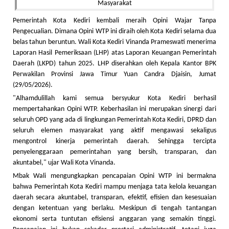
Pemerintah Kota Kediri kembali meraih Opini Wajar Tanpa
Pengecualian. Dimana Opini WTP ini diraih oleh Kota Kediri selama dua
belas tahun beruntun. Wali Kota Kediri Vinanda Prameswati menerima
Laporan Hasil Pemeriksaan (LHP) atas Laporan Keuangan Pemerintah
Daerah (LKPD) tahun 2025. LHP diserahkan oleh Kepala Kantor BPK
Perwakilan Provinsi Jawa Timur Yuan Candra Djaisin, Jumat
(29/05/2026).
"Alhamdulillah kami semua bersyukur Kota Kediri berhasil
mempertahankan Opini WTP. Keberhasilan ini merupakan sinergi dari
seluruh OPD yang ada di lingkungan Pemerintah Kota Kediri, DPRD dan
seluruh elemen masyarakat yang aktif mengawasi sekaligus
mengontrol kinerja pemerintah daerah. Sehingga tercipta
penyelenggaraan pemerintahan yang bersih, transparan, dan
akuntabel," ujar Wali Kota Vinanda.
Mbak Wali mengungkapkan pencapaian Opini WTP ini bermakna
bahwa Pemerintah Kota Kediri mampu menjaga tata kelola keuangan
daerah secara akuntabel, transparan, efektif, efisien dan kesesuaian
dengan ketentuan yang berlaku. Meskipun di tengah tantangan
ekonomi serta tuntutan efisiensi anggaran yang semakin tinggi.