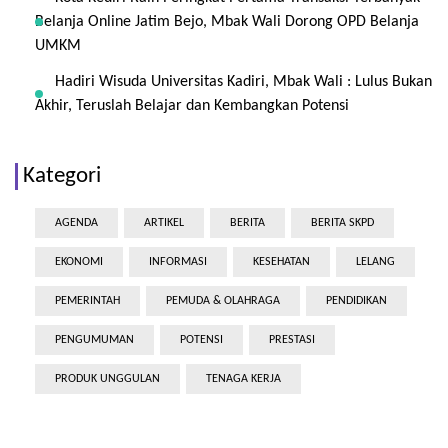
Belanja Online Jatim Bejo, Mbak Wali Dorong OPD Belanja
UMKM
Hadiri Wisuda Universitas Kadiri, Mbak Wali : Lulus Bukan
Akhir, Teruslah Belajar dan Kembangkan Potensi
Kategori
AGENDA
ARTIKEL
BERITA
BERITA SKPD
EKONOMI
INFORMASI
KESEHATAN
LELANG
PEMERINTAH
PEMUDA & OLAHRAGA
PENDIDIKAN
PENGUMUMAN
POTENSI
PRESTASI
PRODUK UNGGULAN
TENAGA KERJA