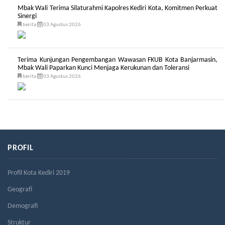
Mbak Wali Terima Silaturahmi Kapolres Kediri Kota, Komitmen Perkuat
Sinergi
berita
03 Agustus 2026
Terima Kunjungan Pengembangan Wawasan FKUB Kota Banjarmasin,
Mbak Wali Paparkan Kunci Menjaga Kerukunan dan Toleransi
berita
03 Agustus 2026
PROFIL
Profil Kota Kediri 2019
Geografi
Demografi
Struktur