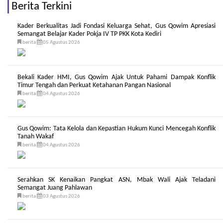
Berita Terkini
Kader Berkualitas Jadi Fondasi Keluarga Sehat, Gus Qowim Apresiasi
Semangat Belajar Kader Pokja IV TP PKK Kota Kediri
berita
05 Agustus 2026
Bekali Kader HMI, Gus Qowim Ajak Untuk Pahami Dampak Konflik
Timur Tengah dan Perkuat Ketahanan Pangan Nasional
berita
04 Agustus 2026
Gus Qowim: Tata Kelola dan Kepastian Hukum Kunci Mencegah Konflik
Tanah Wakaf
berita
04 Agustus 2026
Serahkan SK Kenaikan Pangkat ASN, Mbak Wali Ajak Teladani
Semangat Juang Pahlawan
berita
03 Agustus 2026