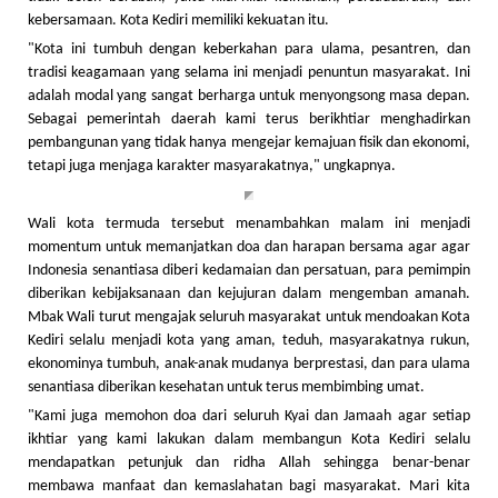
kebersamaan. Kota Kediri memiliki kekuatan itu.
"Kota ini tumbuh dengan keberkahan para ulama, pesantren, dan
tradisi keagamaan yang selama ini menjadi penuntun masyarakat. Ini
adalah modal yang sangat berharga untuk menyongsong masa depan.
Sebagai pemerintah daerah kami terus berikhtiar menghadirkan
pembangunan yang tidak hanya mengejar kemajuan fisik dan ekonomi,
tetapi juga menjaga karakter masyarakatnya," ungkapnya.
Wali kota termuda tersebut menambahkan malam ini menjadi
momentum untuk memanjatkan doa dan harapan bersama agar agar
Indonesia senantiasa diberi kedamaian dan persatuan, para pemimpin
diberikan kebijaksanaan dan kejujuran dalam mengemban amanah.
Mbak Wali turut mengajak seluruh masyarakat untuk mendoakan Kota
Kediri selalu menjadi kota yang aman, teduh, masyarakatnya rukun,
ekonominya tumbuh, anak-anak mudanya berprestasi, dan para ulama
senantiasa diberikan kesehatan untuk terus membimbing umat.
"Kami juga memohon doa dari seluruh Kyai dan Jamaah agar setiap
ikhtiar yang kami lakukan dalam membangun Kota Kediri selalu
mendapatkan petunjuk dan ridha Allah sehingga benar-benar
membawa manfaat dan kemaslahatan bagi masyarakat. Mari kita