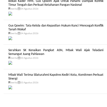
Bekali Kader HMI, Gus Qowim Ajak Untuk Pahami Dampak Konflik
Timur Tengah dan Perkuat Ketahanan Pangan Nasional
berita
04 Agustus 2026
Gus Qowim: Tata Kelola dan Kepastian Hukum Kunci Mencegah Konflik
Tanah Wakaf
berita
04 Agustus 2026
Serahkan SK Kenaikan Pangkat ASN, Mbak Wali Ajak Teladani
Semangat Juang Pahlawan
berita
03 Agustus 2026
Mbak Wali Terima Silaturahmi Kapolres Kediri Kota, Komitmen Perkuat
Sinergi
berita
03 Agustus 2026