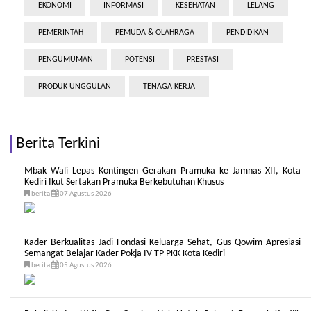
EKONOMI
INFORMASI
KESEHATAN
LELANG
PEMERINTAH
PEMUDA & OLAHRAGA
PENDIDIKAN
PENGUMUMAN
POTENSI
PRESTASI
PRODUK UNGGULAN
TENAGA KERJA
Berita Terkini
Mbak Wali Lepas Kontingen Gerakan Pramuka ke Jamnas XII, Kota
Kediri Ikut Sertakan Pramuka Berkebutuhan Khusus
berita
07 Agustus 2026
Kader Berkualitas Jadi Fondasi Keluarga Sehat, Gus Qowim Apresiasi
Semangat Belajar Kader Pokja IV TP PKK Kota Kediri
berita
05 Agustus 2026