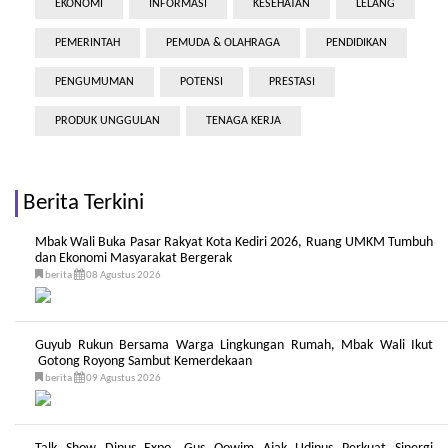
EKONOMI
INFORMASI
KESEHATAN
LELANG
PEMERINTAH
PEMUDA & OLAHRAGA
PENDIDIKAN
PENGUMUMAN
POTENSI
PRESTASI
PRODUK UNGGULAN
TENAGA KERJA
Berita Terkini
Mbak Wali Buka Pasar Rakyat Kota Kediri 2026, Ruang UMKM Tumbuh
dan Ekonomi Masyarakat Bergerak
berita
08 Agustus 2026
Guyub Rukun Bersama Warga Lingkungan Rumah, Mbak Wali Ikut
Gotong Royong Sambut Kemerdekaan
berita
09 Agustus 2026