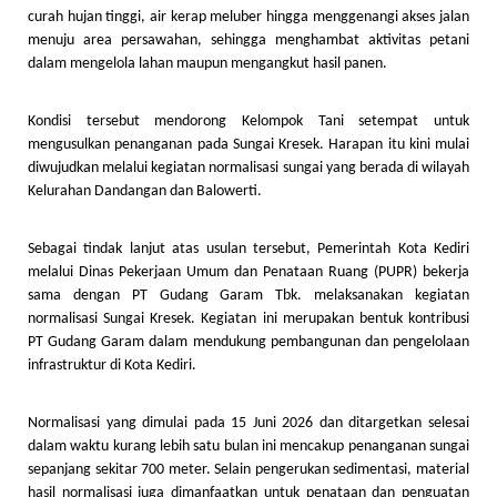
curah hujan tinggi, air kerap meluber hingga menggenangi akses jalan
menuju area persawahan, sehingga menghambat aktivitas petani
dalam mengelola lahan maupun mengangkut hasil panen.
Kondisi tersebut mendorong Kelompok Tani setempat untuk
mengusulkan penanganan pada Sungai Kresek. Harapan itu kini mulai
diwujudkan melalui kegiatan normalisasi sungai yang berada di wilayah
Kelurahan Dandangan dan Balowerti.
Sebagai tindak lanjut atas usulan tersebut, Pemerintah Kota Kediri
melalui Dinas Pekerjaan Umum dan Penataan Ruang (PUPR) bekerja
sama dengan PT Gudang Garam Tbk. melaksanakan kegiatan
normalisasi Sungai Kresek. Kegiatan ini merupakan bentuk kontribusi
PT Gudang Garam dalam mendukung pembangunan dan pengelolaan
infrastruktur di Kota Kediri.
Normalisasi yang dimulai pada 15 Juni 2026 dan ditargetkan selesai
dalam waktu kurang lebih satu bulan ini mencakup penanganan sungai
sepanjang sekitar 700 meter. Selain pengerukan sedimentasi, material
hasil normalisasi juga dimanfaatkan untuk penataan dan penguatan