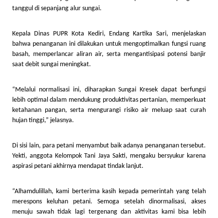
tanggul di sepanjang alur sungai.
Kepala Dinas PUPR Kota Kediri, Endang Kartika Sari, menjelaskan
bahwa penanganan ini dilakukan untuk mengoptimalkan fungsi ruang
basah, memperlancar aliran air, serta mengantisipasi potensi banjir
saat debit sungai meningkat.
“Melalui normalisasi ini, diharapkan Sungai Kresek dapat berfungsi
lebih optimal dalam mendukung produktivitas pertanian, memperkuat
ketahanan pangan, serta mengurangi risiko air meluap saat curah
hujan tinggi,” jelasnya.
Di sisi lain, para petani menyambut baik adanya penanganan tersebut.
Yekti, anggota Kelompok Tani Jaya Sakti, mengaku bersyukur karena
aspirasi petani akhirnya mendapat tindak lanjut.
“Alhamdulillah, kami berterima kasih kepada pemerintah yang telah
merespons keluhan petani. Semoga setelah dinormalisasi, akses
menuju sawah tidak lagi tergenang dan aktivitas kami bisa lebih