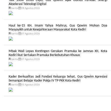
Talk Show Dinus Expo, Gus Qowim Ajak Udinus Perkuat Sinergi
Akselerasi Teknologi Digital
berita
08 Agustus 2026
Haul ke-15 KH. Imam Yahya Mahrus, Gus Qowim Mohon Doa
Masyayikh untuk Kesejahteraan Masyarakat Kota Kediri
berita
07 Agustus 2026
Mbak Wali Lepas Kontingen Gerakan Pramuka ke Jamnas XII, Kota
Kediri Ikut Sertakan Pramuka Berkebutuhan Khusus
berita
07 Agustus 2026
Kader Berkualitas Jadi Fondasi Keluarga Sehat, Gus Qowim Apresiasi
Semangat Belajar Kader Pokja IV TP PKK Kota Kediri
berita
05 Agustus 2026