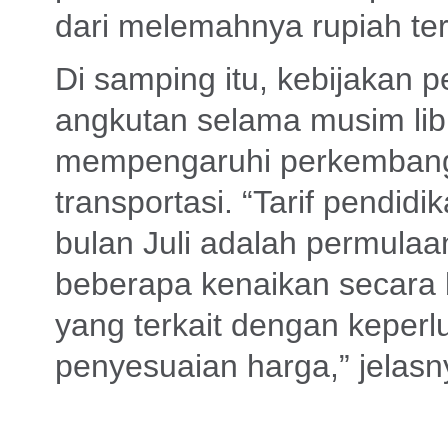
dari melemahnya rupiah te
Di samping itu, kebijakan 
angkutan selama musim lib
mempengaruhi perkembang
transportasi. “Tarif pendid
bulan Juli adalah permulaa
beberapa kenaikan secara 
yang terkait dengan keper
penyesuaian harga,” jelasn