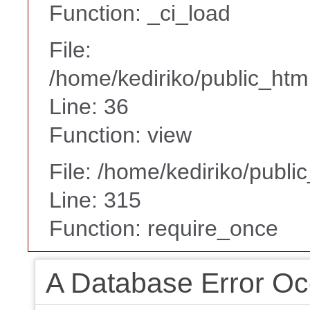
Function: _ci_load
File:
/home/kediriko/public_html
Line: 36
Function: view
File: /home/kediriko/publi
Line: 315
Function: require_once
A Database Error Oc