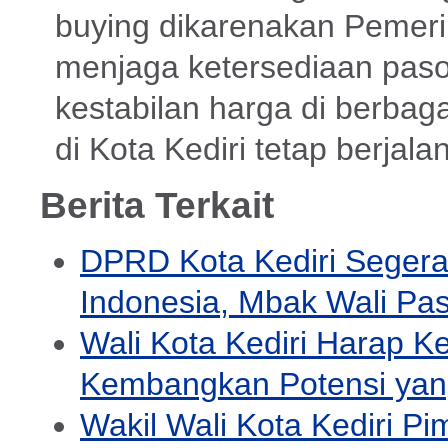
buying dikarenakan Pemeri
menjaga ketersediaan paso
kestabilan harga di berbag
di Kota Kediri tetap berjal
Berita Terkait
DPRD Kota Kediri Segera
Indonesia, Mbak Wali Past
Wali Kota Kediri Harap K
Kembangkan Potensi yang
Wakil Wali Kota Kediri P