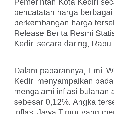
Pemerintah Kota Kediri se
pencatatan harga berbagai
perkembangan harga terseb
Release Berita Resmi Stati
Kediri secara daring, Rabu 
Dalam paparannya, Emil W
Kediri menyampaikan pada 
mengalami inflasi bulanan
sebesar 0,12%. Angka ters
inflasi Jawa Timur yang m