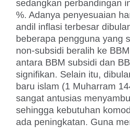
sedangkan perbandingan inf
%. Adanya penyesuaian ha
andil inflasi terbesar dibula
beberapa pengguna yang
non-subsidi beralih ke BBM 
antara BBM subsidi dan BB
signifikan. Selain itu, dib
baru islam (1 Muharram 1
sangat antusias menyambut
sehingga kebutuhan komod
ada peningkatan. Guna me