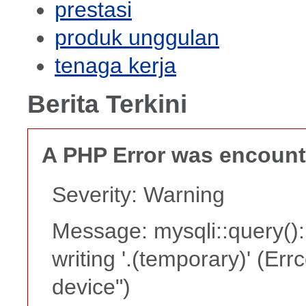
prestasi
produk unggulan
tenaga kerja
Berita Terkini
A PHP Error was encoun
Severity: Warning
Message: mysqli::query():
writing '.(temporary)' (Er
device")