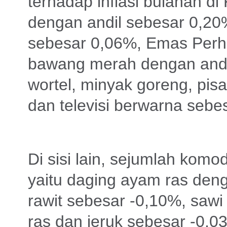
terhadap inflasi bulanan di 
dengan andil sebesar 0,20
sebesar 0,06%, Emas Perh
bawang merah dengan andi
wortel, minyak goreng, pi
dan televisi berwarna seb
Di sisi lain, sejumlah komod
yaitu daging ayam ras deng
rawit sebesar -0,10%, sawi
ras dan jeruk sebesar -0,0