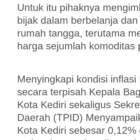
Untuk itu pihaknya mengim
bijak dalam berbelanja da
rumah tangga, terutama me
harga sejumlah komoditas p
Menyingkapi kondisi inflasi
secara terpisah Kepala Ba
Kota Kediri sekaligus Sekre
Daerah (TPID) Menyampaikah
Kota Kediri sebesar 0,12%