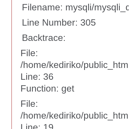
Filename: mysqli/mysqli_d
Line Number: 305
Backtrace:
File:
/home/kediriko/public_ht
Line: 36
Function: get
File:
/home/kediriko/public_htm
Line: 19