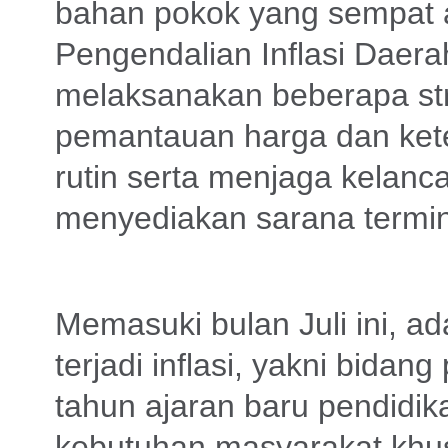
bahan pokok yang sempat a
Pengendalian Inflasi Daera
melaksanakan beberapa str
pemantauan harga dan kete
rutin serta menjaga kelanca
menyediakan sarana termi
Memasuki bulan Juli ini, a
terjadi inflasi, yakni bida
tahun ajaran baru pendidi
kebutuhan masyarakat khu