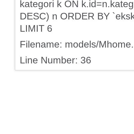
kategori k ON k.id=n.kate
DESC) n ORDER BY `eksklus
LIMIT 6
Filename: models/Mhome
Line Number: 36