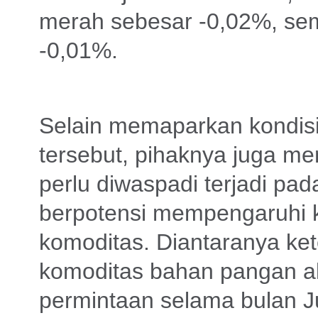
merah sebesar -0,02%, s
-0,01%.
Selain memaparkan kondisi 
tersebut, pihaknya juga m
perlu diwaspadi terjadi pad
berpotensi mempengaruhi 
komoditas. Diantaranya kete
komoditas bahan pangan a
permintaan selama bulan Ju