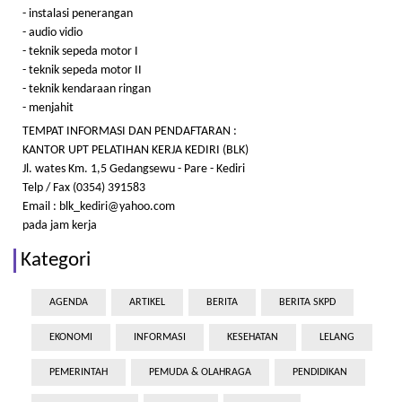
- instalasi penerangan
- audio vidio
- teknik sepeda motor I
- teknik sepeda motor II
- teknik kendaraan ringan
- menjahit
TEMPAT INFORMASI DAN PENDAFTARAN :
KANTOR UPT PELATIHAN KERJA KEDIRI (BLK)
Jl. wates Km. 1,5 Gedangsewu - Pare -
Kediri
Telp / Fax (0354) 391583
Email : blk_kediri@yahoo.com
pada jam kerja
Kategori
AGENDA
ARTIKEL
BERITA
BERITA SKPD
EKONOMI
INFORMASI
KESEHATAN
LELANG
PEMERINTAH
PEMUDA & OLAHRAGA
PENDIDIKAN