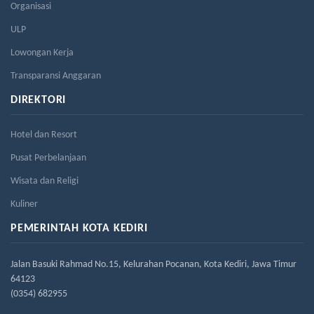
Organisasi
ULP
Lowongan Kerja
Transparansi Anggaran
DIREKTORI
Hotel dan Resort
Pusat Perbelanjaan
Wisata dan Religi
Kuliner
PEMERINTAH KOTA KEDIRI
Jalan Basuki Rahmad No.15, Kelurahan Pocanan, Kota Kediri, Jawa Timur
64123
(0354) 682955