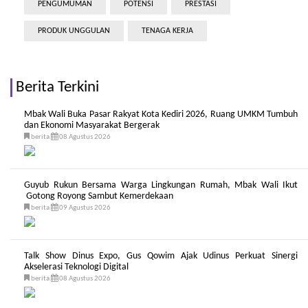
PENGUMUMAN
POTENSI
PRESTASI
PRODUK UNGGULAN
TENAGA KERJA
Berita Terkini
Mbak Wali Buka Pasar Rakyat Kota Kediri 2026, Ruang UMKM Tumbuh
dan Ekonomi Masyarakat Bergerak
berita
08 Agustus 2026
Guyub Rukun Bersama Warga Lingkungan Rumah, Mbak Wali Ikut
Gotong Royong Sambut Kemerdekaan
berita
09 Agustus 2026
Talk Show Dinus Expo, Gus Qowim Ajak Udinus Perkuat Sinergi
Akselerasi Teknologi Digital
berita
08 Agustus 2026