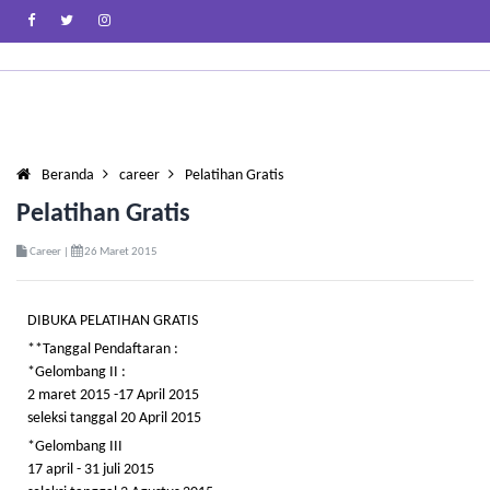
Beranda
career
Pelatihan Gratis
Pelatihan Gratis
Career |
26 Maret 2015
DIBUKA PELATIHAN GRATIS
**Tanggal Pendaftaran :
*Gelombang II :
2 maret 2015 -17 April 2015
seleksi tanggal 20 April 2015
*Gelombang III
17 april - 31 juli 2015