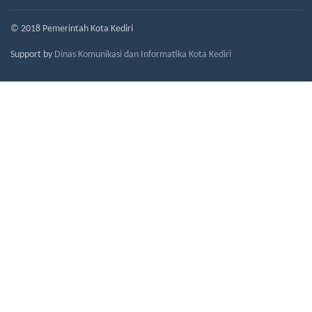
© 2018 Pemerintah Kota Kediri
Support by
Dinas Komunikasi dan Informatika Kota Kediri