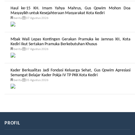
Haul ke-15 KH. Imam Yahya Mahrus, Gus Qowim Mohon Doa
Masyayikh untuk Kesejahteraan Masyarakat Kota Kediri
berita
07 Agustus 2026
Mbak Wali Lepas Kontingen Gerakan Pramuka ke Jamnas XII, Kota
Kediri Ikut Sertakan Pramuka Berkebutuhan Khusus
berita
07 Agustus 2026
Kader Berkualitas Jadi Fondasi Keluarga Sehat, Gus Qowim Apresiasi
Semangat Belajar Kader Pokja IV TP PKK Kota Kediri
berita
05 Agustus 2026
PROFIL