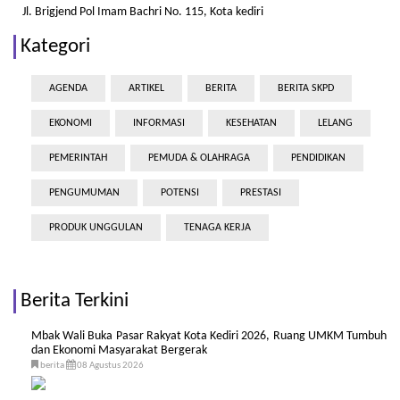
Jl. Brigjend Pol Imam Bachri No. 115, Kota kediri
Kategori
AGENDA
ARTIKEL
BERITA
BERITA SKPD
EKONOMI
INFORMASI
KESEHATAN
LELANG
PEMERINTAH
PEMUDA & OLAHRAGA
PENDIDIKAN
PENGUMUMAN
POTENSI
PRESTASI
PRODUK UNGGULAN
TENAGA KERJA
Berita Terkini
Mbak Wali Buka Pasar Rakyat Kota Kediri 2026, Ruang UMKM Tumbuh
dan Ekonomi Masyarakat Bergerak
berita
08 Agustus 2026