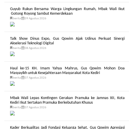
Guyub Rukun Bersama Warga Lingkungan Rumah, Mbak Wali Ikut
Gotong Royong Sambut Kemerdekaan
berita
09 Agustus 2026
Talk Show Dinus Expo, Gus Qowim Ajak Udinus Perkuat Sinergi
Akselerasi Teknologi Digital
berita
08 Agustus 2026
Haul ke-15 KH. Imam Yahya Mahrus, Gus Qowim Mohon Doa
Masyayikh untuk Kesejahteraan Masyarakat Kota Kediri
berita
07 Agustus 2026
Mbak Wali Lepas Kontingen Gerakan Pramuka ke Jamnas XII, Kota
Kediri Ikut Sertakan Pramuka Berkebutuhan Khusus
berita
07 Agustus 2026
Kader Berkualitas Jadi Fondasi Keluarga Sehat, Gus Qowim Apresiasi