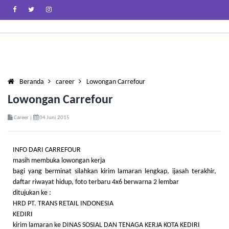
Beranda
career
Lowongan Carrefour
Lowongan Carrefour
Career |
04 Juni 2015
INFO DARI CARREFOUR
masih membuka lowongan kerja
bagi yang berminat silahkan kirim lamaran lengkap, ijasah terakhir,
daftar riwayat hidup, foto terbaru 4x6 berwarna 2 lembar
ditujukan ke :
HRD PT. TRANS RETAIL INDONESIA
KEDIRI
kirim lamaran ke DINAS SOSIAL DAN TENAGA KERJA KOTA KEDIRI