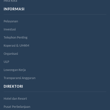
Peta Kota
INFORMASI
Pelayanan
Investasi
Telephon Penting
Koperasi & UMKM
Organisasi
ULP
Lowongan Kerja
Transparansi Anggaran
DIREKTORI
Hotel dan Resort
Pusat Perbelanjaan