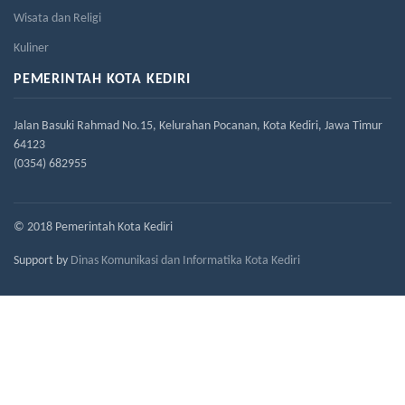
Wisata dan Religi
Kuliner
PEMERINTAH KOTA KEDIRI
Jalan Basuki Rahmad No.15, Kelurahan Pocanan, Kota Kediri, Jawa Timur
64123
(0354) 682955
© 2018 Pemerintah Kota Kediri
Support by
Dinas Komunikasi dan Informatika Kota Kediri