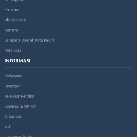
Demografi
Struktur
Visi dan Misi
Renstra
Lambang Daerah Kota Kediri
Peta Kota
INFORMASI
Pelayanan
Investasi
Telephon Penting
Koperasi & UMKM
Organisasi
ULP
Lowongan Kerja