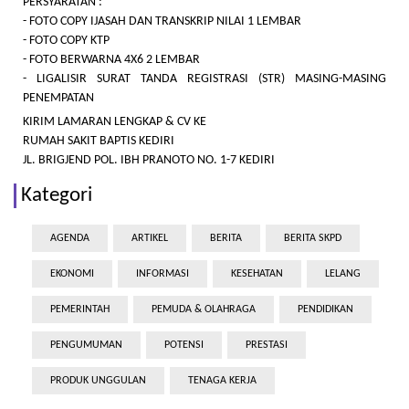
PERSYARATAN :
- FOTO COPY IJASAH DAN TRANSKRIP NILAI 1 LEMBAR
- FOTO COPY KTP
- FOTO BERWARNA 4X6 2 LEMBAR
- LIGALISIR SURAT TANDA REGISTRASI (STR) MASING-MASING
PENEMPATAN
KIRIM LAMARAN LENGKAP & CV KE
RUMAH SAKIT BAPTIS KEDIRI
JL. BRIGJEND POL. IBH PRANOTO NO. 1-7 KEDIRI
Kategori
AGENDA
ARTIKEL
BERITA
BERITA SKPD
EKONOMI
INFORMASI
KESEHATAN
LELANG
PEMERINTAH
PEMUDA & OLAHRAGA
PENDIDIKAN
PENGUMUMAN
POTENSI
PRESTASI
PRODUK UNGGULAN
TENAGA KERJA