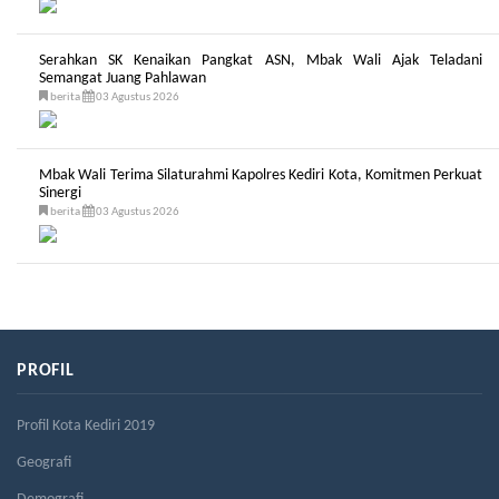
Serahkan SK Kenaikan Pangkat ASN, Mbak Wali Ajak Teladani
Semangat Juang Pahlawan
berita
03 Agustus 2026
Mbak Wali Terima Silaturahmi Kapolres Kediri Kota, Komitmen Perkuat
Sinergi
berita
03 Agustus 2026
PROFIL
Profil Kota Kediri 2019
Geografi