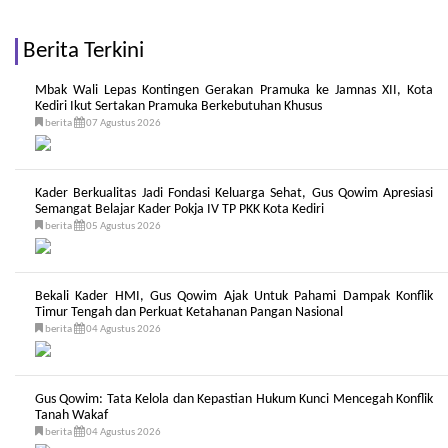
Berita Terkini
Mbak Wali Lepas Kontingen Gerakan Pramuka ke Jamnas XII, Kota
Kediri Ikut Sertakan Pramuka Berkebutuhan Khusus
berita
07 Agustus 2026
Kader Berkualitas Jadi Fondasi Keluarga Sehat, Gus Qowim Apresiasi
Semangat Belajar Kader Pokja IV TP PKK Kota Kediri
berita
05 Agustus 2026
Bekali Kader HMI, Gus Qowim Ajak Untuk Pahami Dampak Konflik
Timur Tengah dan Perkuat Ketahanan Pangan Nasional
berita
04 Agustus 2026
Gus Qowim: Tata Kelola dan Kepastian Hukum Kunci Mencegah Konflik
Tanah Wakaf
berita
04 Agustus 2026