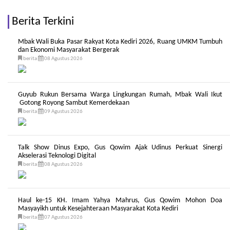
Berita Terkini
Mbak Wali Buka Pasar Rakyat Kota Kediri 2026, Ruang UMKM Tumbuh
dan Ekonomi Masyarakat Bergerak
berita
08 Agustus 2026
Guyub Rukun Bersama Warga Lingkungan Rumah, Mbak Wali Ikut
Gotong Royong Sambut Kemerdekaan
berita
09 Agustus 2026
Talk Show Dinus Expo, Gus Qowim Ajak Udinus Perkuat Sinergi
Akselerasi Teknologi Digital
berita
08 Agustus 2026
Haul ke-15 KH. Imam Yahya Mahrus, Gus Qowim Mohon Doa
Masyayikh untuk Kesejahteraan Masyarakat Kota Kediri
berita
07 Agustus 2026