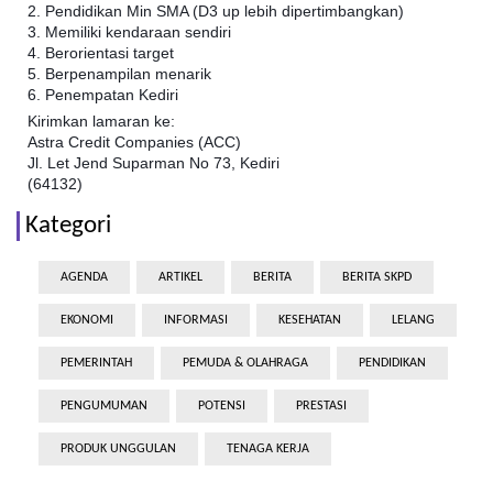
2. Pendidikan Min SMA (D3 up lebih dipertimbangkan)
3. Memiliki kendaraan sendiri
4. Berorientasi target
5. Berpenampilan menarik
6. Penempatan Kediri
Kirimkan lamaran ke:
Astra Credit Companies (ACC)
Jl. Let Jend Suparman No 73, Kediri
(64132)
Kategori
AGENDA
ARTIKEL
BERITA
BERITA SKPD
EKONOMI
INFORMASI
KESEHATAN
LELANG
PEMERINTAH
PEMUDA & OLAHRAGA
PENDIDIKAN
PENGUMUMAN
POTENSI
PRESTASI
PRODUK UNGGULAN
TENAGA KERJA