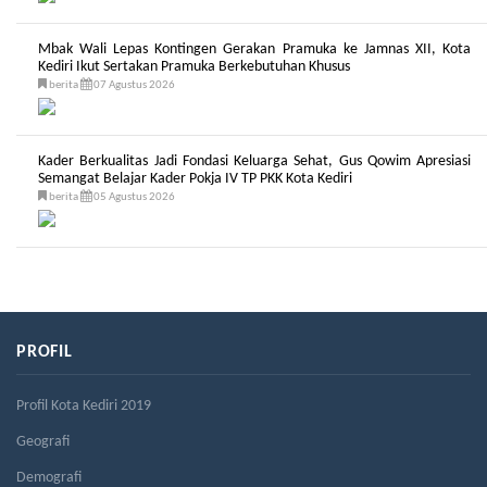
Mbak Wali Lepas Kontingen Gerakan Pramuka ke Jamnas XII, Kota
Kediri Ikut Sertakan Pramuka Berkebutuhan Khusus
berita
07 Agustus 2026
Kader Berkualitas Jadi Fondasi Keluarga Sehat, Gus Qowim Apresiasi
Semangat Belajar Kader Pokja IV TP PKK Kota Kediri
berita
05 Agustus 2026
PROFIL
Profil Kota Kediri 2019
Geografi
Demografi