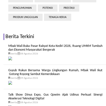
PENGUMUMAN
POTENSI
PRESTASI
PRODUK UNGGULAN
TENAGA KERJA
Berita Terkini
Mbak Wali Buka Pasar Rakyat Kota Kediri 2026, Ruang UMKM Tumbuh
dan Ekonomi Masyarakat Bergerak
berita
08 Agustus 2026
Guyub Rukun Bersama Warga Lingkungan Rumah, Mbak Wali Ikut
Gotong Royong Sambut Kemerdekaan
berita
09 Agustus 2026
Talk Show Dinus Expo, Gus Qowim Ajak Udinus Perkuat Sinergi
Akselerasi Teknologi Digital
berita
08 Agustus 2026