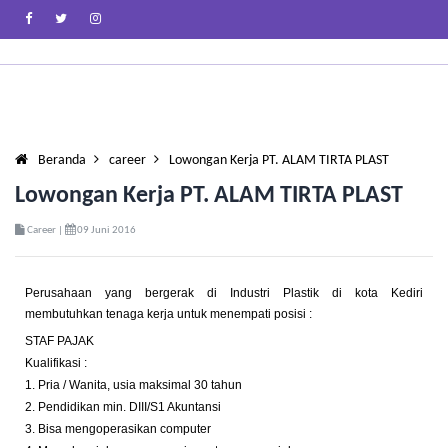
Beranda
career
Lowongan Kerja PT. ALAM TIRTA PLAST
Lowongan Kerja PT. ALAM TIRTA PLAST
Career |
09 Juni 2016
Perusahaan yang bergerak di Industri Plastik di kota Kediri
membutuhkan tenaga kerja untuk menempati posisi :
STAF PAJAK
Kualifikasi :
1. Pria / Wanita, usia maksimal 30 tahun
2. Pendidikan min. DIII/S1 Akuntansi
3. Bisa mengoperasikan computer