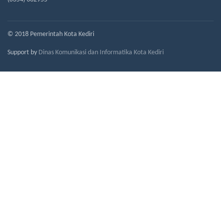
© 2018 Pemerintah Kota Kediri
Support by
Dinas Komunikasi dan Informatika Kota Kediri