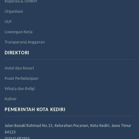
Koperasi & UMKM
Organisasi
ULP
Lowongan Kerja
Transparansi Anggaran
DIREKTORI
Hotel dan Resort
Pusat Perbelanjaan
Wisata dan Religi
Kuliner
PEMERINTAH KOTA KEDIRI
Jalan Basuki Rahmad No.15, Kelurahan Pocanan, Kota Kediri, Jawa Timur
64123
(0354) 682955