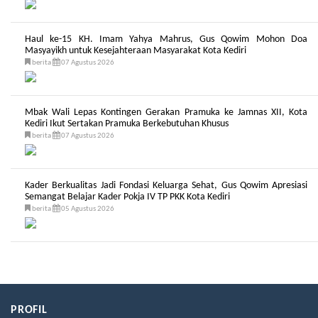
Haul ke-15 KH. Imam Yahya Mahrus, Gus Qowim Mohon Doa
Masyayikh untuk Kesejahteraan Masyarakat Kota Kediri
berita
07 Agustus 2026
Mbak Wali Lepas Kontingen Gerakan Pramuka ke Jamnas XII, Kota
Kediri Ikut Sertakan Pramuka Berkebutuhan Khusus
berita
07 Agustus 2026
Kader Berkualitas Jadi Fondasi Keluarga Sehat, Gus Qowim Apresiasi
Semangat Belajar Kader Pokja IV TP PKK Kota Kediri
berita
05 Agustus 2026
PROFIL