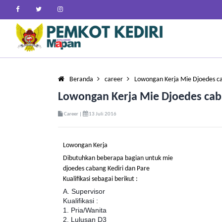
Beranda
career
Lowongan Kerja Mie Djoedes ca
Lowongan Kerja Mie Djoedes cab
Career |
13 Juli 2016
Lowongan Kerja
Dibutuhkan beberapa bagian untuk mie
djoedes cabang Kediri dan Pare
Kualifikasi sebagai berikut :
A. Supervisor
Kualifikasi :
1. Pria/Wanita
2. Lulusan D3