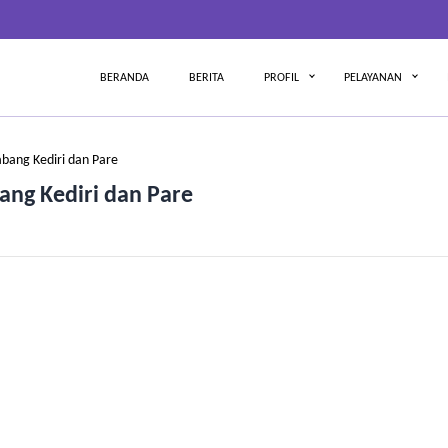
BERANDA
BERITA
PROFIL
PELAYANAN
bang Kediri dan Pare
ang Kediri dan Pare