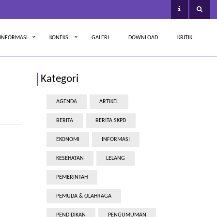
INFORMASI
KONEKSI
GALERI
DOWNLOAD
KRITIK
Kategori
AGENDA
ARTIKEL
BERITA
BERITA SKPD
EKONOMI
INFORMASI
KESEHATAN
LELANG
PEMERINTAH
PEMUDA & OLAHRAGA
PENDIDIKAN
PENGUMUMAN