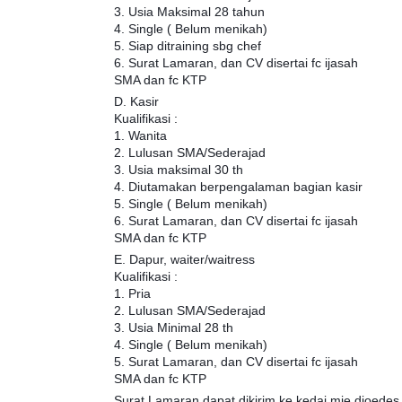
3. Usia Maksimal 28 tahun
4. Single ( Belum menikah)
5. Siap ditraining sbg chef
6. Surat Lamaran, dan CV disertai fc ijasah
SMA dan fc KTP
D. Kasir
Kualifikasi :
1. Wanita
2. Lulusan SMA/Sederajad
3. Usia maksimal 30 th
4. Diutamakan berpengalaman bagian kasir
5. Single ( Belum menikah)
6. Surat Lamaran, dan CV disertai fc ijasah
SMA dan fc KTP
E. Dapur, waiter/waitress
Kualifikasi :
1. Pria
2. Lulusan SMA/Sederajad
3. Usia Minimal 28 th
4. Single ( Belum menikah)
5. Surat Lamaran, dan CV disertai fc ijasah
SMA dan fc KTP
Surat Lamaran dapat dikirim ke kedai mie djoedes