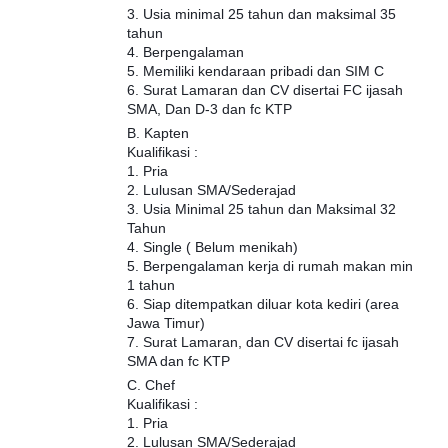
3. Usia minimal 25 tahun dan maksimal 35
tahun
4. Berpengalaman
5. Memiliki kendaraan pribadi dan SIM C
6. Surat Lamaran dan CV disertai FC ijasah
SMA, Dan D-3 dan fc KTP
B. Kapten
Kualifikasi :
1. Pria
2. Lulusan SMA/Sederajad
3. Usia Minimal 25 tahun dan Maksimal 32
Tahun
4. Single ( Belum menikah)
5. Berpengalaman kerja di rumah makan min
1 tahun
6. Siap ditempatkan diluar kota kediri (area
Jawa Timur)
7. Surat Lamaran, dan CV disertai fc ijasah
SMA dan fc KTP
C. Chef
Kualifikasi :
1. Pria
2. Lulusan SMA/Sederajad