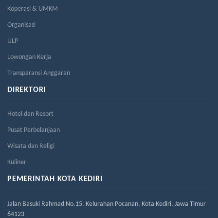
Koperasi & UMKM
Organisasi
ULP
Lowongan Kerja
Transparansi Anggaran
DIREKTORI
Hotel dan Resort
Pusat Perbelanjaan
Wisata dan Religi
Kuliner
PEMERINTAH KOTA KEDIRI
Jalan Basuki Rahmad No.15, Kelurahan Pocanan, Kota Kediri, Jawa Timur
64123