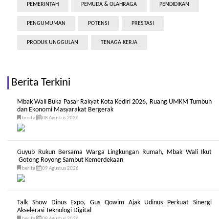
PEMERINTAH
PEMUDA & OLAHRAGA
PENDIDIKAN
PENGUMUMAN
POTENSI
PRESTASI
PRODUK UNGGULAN
TENAGA KERJA
Berita Terkini
Mbak Wali Buka Pasar Rakyat Kota Kediri 2026, Ruang UMKM Tumbuh
dan Ekonomi Masyarakat Bergerak
berita
08 Agustus 2026
Guyub Rukun Bersama Warga Lingkungan Rumah, Mbak Wali Ikut
Gotong Royong Sambut Kemerdekaan
berita
09 Agustus 2026
Talk Show Dinus Expo, Gus Qowim Ajak Udinus Perkuat Sinergi
Akselerasi Teknologi Digital
berita
08 Agustus 2026