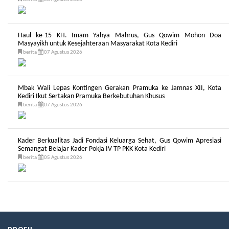
Haul ke-15 KH. Imam Yahya Mahrus, Gus Qowim Mohon Doa
Masyayikh untuk Kesejahteraan Masyarakat Kota Kediri
berita
07 Agustus 2026
Mbak Wali Lepas Kontingen Gerakan Pramuka ke Jamnas XII, Kota
Kediri Ikut Sertakan Pramuka Berkebutuhan Khusus
berita
07 Agustus 2026
Kader Berkualitas Jadi Fondasi Keluarga Sehat, Gus Qowim Apresiasi
Semangat Belajar Kader Pokja IV TP PKK Kota Kediri
berita
05 Agustus 2026