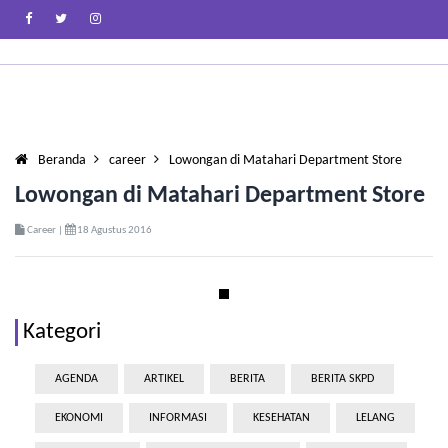
Beranda
career
Lowongan di Matahari Department Store
Lowongan di Matahari Department Store
Career |
18 Agustus 2016
Kategori
AGENDA
ARTIKEL
BERITA
BERITA SKPD
EKONOMI
INFORMASI
KESEHATAN
LELANG