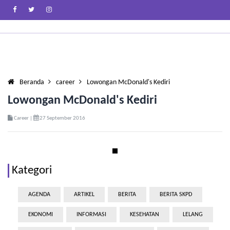
Beranda
career
Lowongan McDonald's Kediri
Lowongan McDonald's Kediri
Career |
27 September 2016
Kategori
AGENDA
ARTIKEL
BERITA
BERITA SKPD
EKONOMI
INFORMASI
KESEHATAN
LELANG