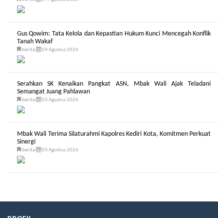
Gus Qowim: Tata Kelola dan Kepastian Hukum Kunci Mencegah Konflik
Tanah Wakaf
berita
04 Agustus 2026
Serahkan SK Kenaikan Pangkat ASN, Mbak Wali Ajak Teladani
Semangat Juang Pahlawan
berita
03 Agustus 2026
Mbak Wali Terima Silaturahmi Kapolres Kediri Kota, Komitmen Perkuat
Sinergi
berita
03 Agustus 2026