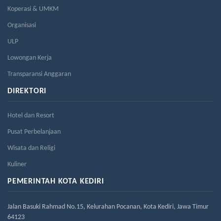
Koperasi & UMKM
Organisasi
ULP
Lowongan Kerja
Transparansi Anggaran
DIREKTORI
Hotel dan Resort
Pusat Perbelanjaan
Wisata dan Religi
Kuliner
PEMERINTAH KOTA KEDIRI
Jalan Basuki Rahmad No.15, Kelurahan Pocanan, Kota Kediri, Jawa Timur
64123