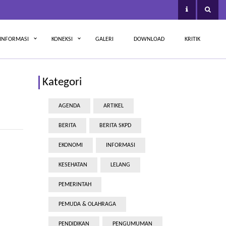
INFORMASI
KONEKSI
GALERI
DOWNLOAD
KRITIK
Kategori
AGENDA
ARTIKEL
BERITA
BERITA SKPD
EKONOMI
INFORMASI
KESEHATAN
LELANG
PEMERINTAH
PEMUDA & OLAHRAGA
PENDIDIKAN
PENGUMUMAN