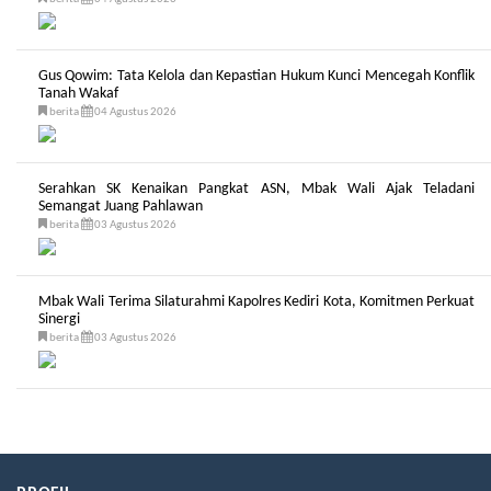
Gus Qowim: Tata Kelola dan Kepastian Hukum Kunci Mencegah Konflik
Tanah Wakaf
berita
04 Agustus 2026
Serahkan SK Kenaikan Pangkat ASN, Mbak Wali Ajak Teladani
Semangat Juang Pahlawan
berita
03 Agustus 2026
Mbak Wali Terima Silaturahmi Kapolres Kediri Kota, Komitmen Perkuat
Sinergi
berita
03 Agustus 2026