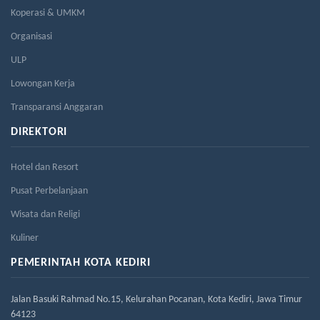
Koperasi & UMKM
Organisasi
ULP
Lowongan Kerja
Transparansi Anggaran
DIREKTORI
Hotel dan Resort
Pusat Perbelanjaan
Wisata dan Religi
Kuliner
PEMERINTAH KOTA KEDIRI
Jalan Basuki Rahmad No.15, Kelurahan Pocanan, Kota Kediri, Jawa Timur
64123