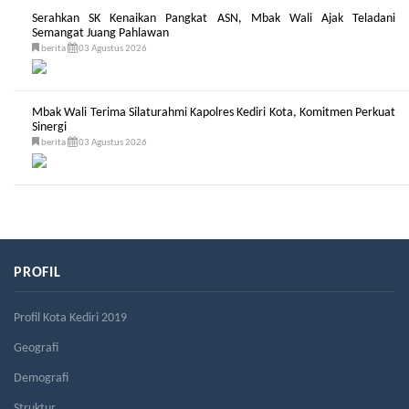
Serahkan SK Kenaikan Pangkat ASN, Mbak Wali Ajak Teladani
Semangat Juang Pahlawan
berita
03 Agustus 2026
Mbak Wali Terima Silaturahmi Kapolres Kediri Kota, Komitmen Perkuat
Sinergi
berita
03 Agustus 2026
PROFIL
Profil Kota Kediri 2019
Geografi
Demografi
Struktur