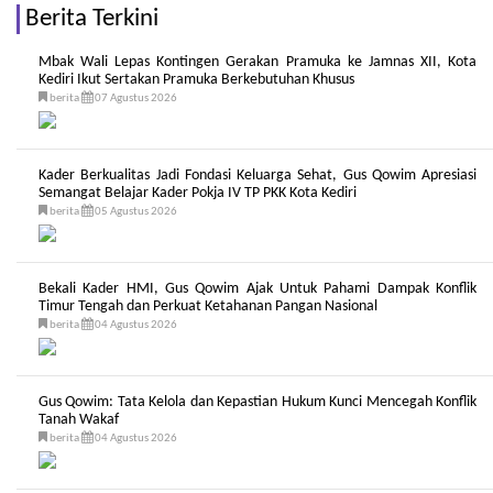
Berita Terkini
Mbak Wali Lepas Kontingen Gerakan Pramuka ke Jamnas XII, Kota
Kediri Ikut Sertakan Pramuka Berkebutuhan Khusus
berita
07 Agustus 2026
Kader Berkualitas Jadi Fondasi Keluarga Sehat, Gus Qowim Apresiasi
Semangat Belajar Kader Pokja IV TP PKK Kota Kediri
berita
05 Agustus 2026
Bekali Kader HMI, Gus Qowim Ajak Untuk Pahami Dampak Konflik
Timur Tengah dan Perkuat Ketahanan Pangan Nasional
berita
04 Agustus 2026
Gus Qowim: Tata Kelola dan Kepastian Hukum Kunci Mencegah Konflik
Tanah Wakaf
berita
04 Agustus 2026