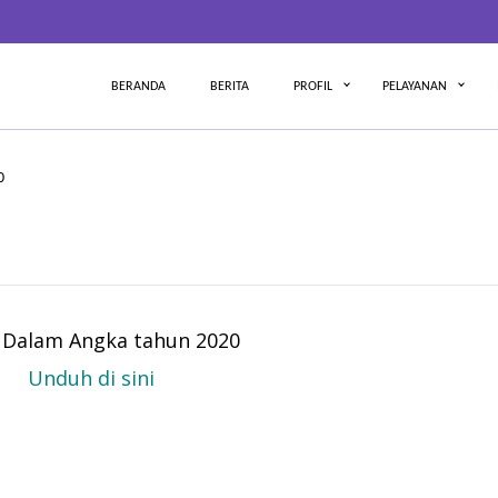
BERANDA
BERITA
PROFIL
PELAYANAN
0
i Dalam Angka tahun 2020
Unduh di sini