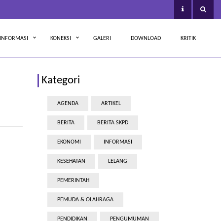
INFORMASI
KONEKSI
GALERI
DOWNLOAD
KRITIK
Kategori
AGENDA
ARTIKEL
BERITA
BERITA SKPD
EKONOMI
INFORMASI
KESEHATAN
LELANG
PEMERINTAH
PEMUDA & OLAHRAGA
PENDIDIKAN
PENGUMUMAN