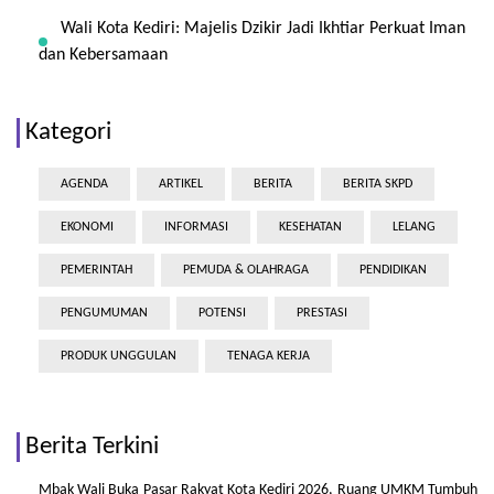
Wali Kota Kediri: Majelis Dzikir Jadi Ikhtiar Perkuat Iman
dan Kebersamaan
Kategori
AGENDA
ARTIKEL
BERITA
BERITA SKPD
EKONOMI
INFORMASI
KESEHATAN
LELANG
PEMERINTAH
PEMUDA & OLAHRAGA
PENDIDIKAN
PENGUMUMAN
POTENSI
PRESTASI
PRODUK UNGGULAN
TENAGA KERJA
Berita Terkini
Mbak Wali Buka Pasar Rakyat Kota Kediri 2026, Ruang UMKM Tumbuh