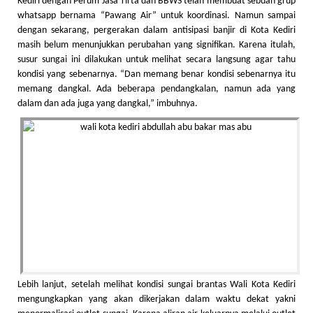
Kediri dengan Perum Jasa Tirta dan BBWS telah membuat sebuah grup
whatsapp bernama “Pawang Air” untuk koordinasi. Namun sampai
dengan sekarang, pergerakan dalam antisipasi banjir di Kota Kediri
masih belum menunjukkan perubahan yang signifikan. Karena itulah,
susur sungai ini dilakukan untuk melihat secara langsung agar tahu
kondisi yang sebenarnya. “Dan memang benar kondisi sebenarnya itu
memang dangkal. Ada beberapa pendangkalan, namun ada yang
dalam dan ada juga yang dangkal,” imbuhnya.
Lebih lanjut, setelah melihat kondisi sungai brantas Wali Kota Kediri
mengungkapkan yang akan dikerjakan dalam waktu dekat yakni