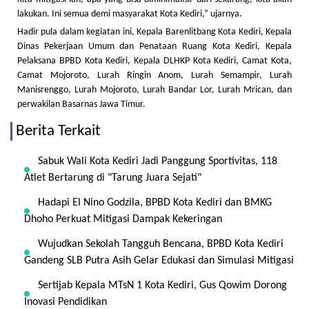
lakukan. Ini semua demi masyarakat Kota Kediri,” ujarnya.
Hadir pula dalam kegiatan ini, Kepala Barenlitbang Kota Kediri, Kepala
Dinas Pekerjaan Umum dan Penataan Ruang Kota Kediri, Kepala
Pelaksana BPBD Kota Kediri, Kepala DLHKP Kota Kediri, Camat Kota,
Camat Mojoroto, Lurah Ringin Anom, Lurah Semampir, Lurah
Manisrenggo, Lurah Mojoroto, Lurah Bandar Lor, Lurah Mrican, dan
perwakilan Basarnas Jawa Timur.
Berita Terkait
Sabuk Wali Kota Kediri Jadi Panggung Sportivitas, 118
Atlet Bertarung di "Tarung Juara Sejati"
Hadapi El Nino Godzila, BPBD Kota Kediri dan BMKG
Dhoho Perkuat Mitigasi Dampak Kekeringan
Wujudkan Sekolah Tangguh Bencana, BPBD Kota Kediri
Gandeng SLB Putra Asih Gelar Edukasi dan Simulasi Mitigasi
Sertijab Kepala MTsN 1 Kota Kediri, Gus Qowim Dorong
Inovasi Pendidikan