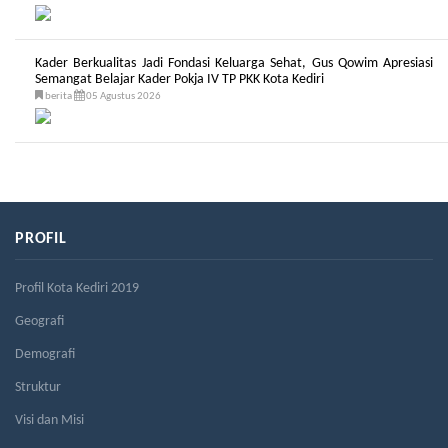
Kader Berkualitas Jadi Fondasi Keluarga Sehat, Gus Qowim Apresiasi
Semangat Belajar Kader Pokja IV TP PKK Kota Kediri
berita
05 Agustus 2026
PROFIL
Profil Kota Kediri 2019
Geografi
Demografi
Struktur
Visi dan Misi