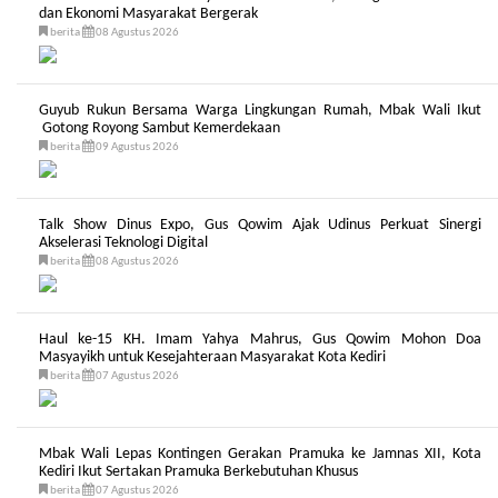
dan Ekonomi Masyarakat Bergerak
berita
08 Agustus 2026
Guyub Rukun Bersama Warga Lingkungan Rumah, Mbak Wali Ikut
Gotong Royong Sambut Kemerdekaan
berita
09 Agustus 2026
Talk Show Dinus Expo, Gus Qowim Ajak Udinus Perkuat Sinergi
Akselerasi Teknologi Digital
berita
08 Agustus 2026
Haul ke-15 KH. Imam Yahya Mahrus, Gus Qowim Mohon Doa
Masyayikh untuk Kesejahteraan Masyarakat Kota Kediri
berita
07 Agustus 2026
Mbak Wali Lepas Kontingen Gerakan Pramuka ke Jamnas XII, Kota
Kediri Ikut Sertakan Pramuka Berkebutuhan Khusus
berita
07 Agustus 2026