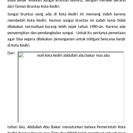
Balai Besar Wilayah Sungai Brantas (BBWS), dengan menaiki perahu
dari Taman Brantas Kota Kediri.
Sungai brantas yang ada di Kota Kediri ini memang indah karena
membelah Kota Kediri. Namun sungai brantas ini sudah lama tidak
dilakukan normalisasi kurang lebih sejak tahun 1980-an. Karena ada
penyempitan dan pendangkalan sungai. Untuk itu perlunya pemetaan
agar bisa segera dilakukan penanganan untuk mitigasi bencana banjir
di Kota Kediri.
Dari
tahun lalu, Abdullah Abu Bakar menuturkan bahwa Pemerintah Kota