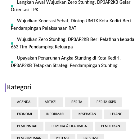
Langkah Awal Wujudkan Zero Stunting, DP3AP2KB Gelar
Orientasi TPK
Wujudkan Koperasi Sehat, Dinkop UMTK Kota Kediri Beri
Pendampingan Pelaksanaan RAT
Wujudkan Zero Stunting, DP3AP2KB Beri Pelatihan kepada
663 Tim Pendamping Keluarga
Upayakan Penurunan Angka Stunting di Kota Kediri,
DP3AP2KB Tetapkan Strategi Pendampingan Stunting
Kategori
AGENDA
ARTIKEL
BERITA
BERITA SKPD
EKONOMI
INFORMASI
KESEHATAN
LELANG
PEMERINTAH
PEMUDA & OLAHRAGA
PENDIDIKAN
PENGUMUMAN
POTENSI
PRESTASI