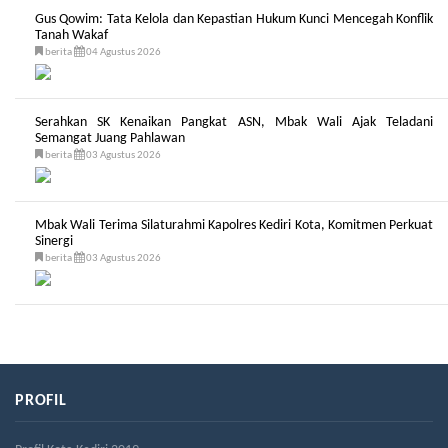
Gus Qowim: Tata Kelola dan Kepastian Hukum Kunci Mencegah Konflik
Tanah Wakaf
berita
04 Agustus 2026
Serahkan SK Kenaikan Pangkat ASN, Mbak Wali Ajak Teladani
Semangat Juang Pahlawan
berita
03 Agustus 2026
Mbak Wali Terima Silaturahmi Kapolres Kediri Kota, Komitmen Perkuat
Sinergi
berita
03 Agustus 2026
PROFIL