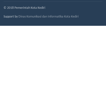
© 2018 Pemerintah Kota Kediri
Support by
Dinas Komunikasi dan Informatika Kota Kediri