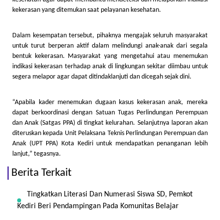
kekerasan yang ditemukan saat pelayanan kesehatan.
Dalam kesempatan tersebut, pihaknya mengajak seluruh masyarakat
untuk turut berperan aktif dalam melindungi anak-anak dari segala
bentuk kekerasan. Masyarakat yang mengetahui atau menemukan
indikasi kekerasan terhadap anak di lingkungan sekitar diimbau untuk
segera melapor agar dapat ditindaklanjuti dan dicegah sejak dini.
“Apabila kader menemukan dugaan kasus kekerasan anak, mereka
dapat berkoordinasi dengan Satuan Tugas Perlindungan Perempuan
dan Anak (Satgas PPA) di tingkat kelurahan. Selanjutnya laporan akan
diteruskan kepada Unit Pelaksana Teknis Perlindungan Perempuan dan
Anak (UPT PPA) Kota Kediri untuk mendapatkan penanganan lebih
lanjut,” tegasnya.
Berita Terkait
Tingkatkan Literasi Dan Numerasi Siswa SD, Pemkot
Kediri Beri Pendampingan Pada Komunitas Belajar