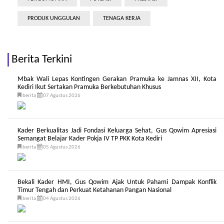
PRODUK UNGGULAN
TENAGA KERJA
Berita Terkini
Mbak Wali Lepas Kontingen Gerakan Pramuka ke Jamnas XII, Kota
Kediri Ikut Sertakan Pramuka Berkebutuhan Khusus
berita
07 Agustus 2026
Kader Berkualitas Jadi Fondasi Keluarga Sehat, Gus Qowim Apresiasi
Semangat Belajar Kader Pokja IV TP PKK Kota Kediri
berita
05 Agustus 2026
Bekali Kader HMI, Gus Qowim Ajak Untuk Pahami Dampak Konflik
Timur Tengah dan Perkuat Ketahanan Pangan Nasional
berita
04 Agustus 2026