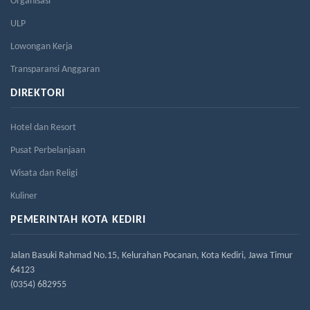
Organisasi
ULP
Lowongan Kerja
Transparansi Anggaran
DIREKTORI
Hotel dan Resort
Pusat Perbelanjaan
Wisata dan Religi
Kuliner
PEMERINTAH KOTA KEDIRI
Jalan Basuki Rahmad No.15, Kelurahan Pocanan, Kota Kediri, Jawa Timur
64123
(0354) 682955