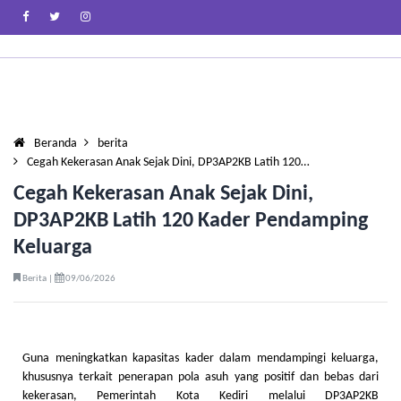
Beranda
berita
Cegah Kekerasan Anak Sejak Dini, DP3AP2KB Latih 120…
Cegah Kekerasan Anak Sejak Dini,
DP3AP2KB Latih 120 Kader Pendamping
Keluarga
Berita |
09/06/2026
Guna meningkatkan kapasitas kader dalam mendampingi keluarga,
khususnya terkait penerapan pola asuh yang positif dan bebas dari
kekerasan, Pemerintah Kota Kediri melalui DP3AP2KB