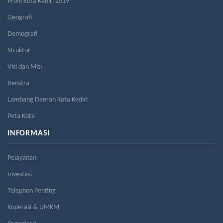
Profil Kota Kediri 2019
Geografi
Demografi
Struktur
Visi dan Misi
Renstra
Lambang Daerah Kota Kediri
Peta Kota
INFORMASI
Pelayanan
Investasi
Telephon Penting
Koperasi & UMKM