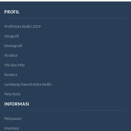
PROFIL
Profil Kota Kediri 2019
Geografi
Demografi
Struktur
Visi dan Misi
Renstra
Lambang Daerah Kota Kediri
Peta Kota
INFORMASI
Pelayanan
Investasi