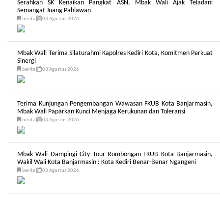
Serahkan SK Kenaikan Pangkat ASN, Mbak Wali Ajak Teladani
Semangat Juang Pahlawan
berita
03 Agustus 2026
Mbak Wali Terima Silaturahmi Kapolres Kediri Kota, Komitmen Perkuat
Sinergi
berita
03 Agustus 2026
Terima Kunjungan Pengembangan Wawasan FKUB Kota Banjarmasin,
Mbak Wali Paparkan Kunci Menjaga Kerukunan dan Toleransi
berita
03 Agustus 2026
Mbak Wali Dampingi City Tour Rombongan FKUB Kota Banjarmasin,
Wakil Wali Kota Banjarmasin : Kota Kediri Benar-Benar Ngangeni
berita
03 Agustus 2026