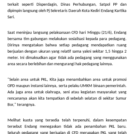
terkait seperti Disperdagin, Dinas Perhubungan, Satpol PP dan
dipimpin langsung oleh Pj Sekretaris Daerah Kota Kediri Endang Kartika
Sari.
Saat meninjau langsung pelaksanaan CFD hari Minggu (21/6), Endang
bersama tim gabungan melakukan sosialisasi kepada para pedagang.
Dirinya mengatakan bahwa setiap pedagang mendapatkan ruang
berjualan dengan ukuran yang relatif sama yakni sekitar 1,5 hingga 2
meter. Ini dimaksudkan agar tidak ada pedagang yang menggunakan
area secara berlebihan dan mengurangi hak pedagang lainnya.
"Selain area untuk PKL, Kita juga menambahkan area untuk promosi
OPD maupun instansi lainnya, serta pelaku UMKM binaan pemerintah.
Ada juga area untuk olahraga, seni atau kegiatan masyarakat yang
rencananya akan kita tempatkan di sebelah selatan di sekitar Sumur
Bor," terangnya.
Melihat kuota yang tersedia telah terpenuhi, dalam kesempatan
tersebut Endang menegaskan tidak ada penambahan PKL baru.
Seluruh pedagang yang berjualan di CFD merupakan PKL yang telah