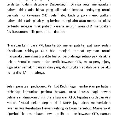
terdaftar dalam database Disperdagin. Dirinya juga menegaskan
bahwa tidak ada biaya yang dikenakan kepada pedagang untuk
berjualan di kawasan CFD. Selain itu, Endang juga mengingatkan
bahwa tidak ada pihak yang berhak mengklaim atau mematok lokasi
tertentu sebagai milik pribadi karena seluruh area CFD merupakan
fasilitas umum milik pemerintah daerah.
"Harapan kami para PKL bisa tertib, menempati tempat yang sudah
disediakan sehingga CFD bisa menjadi tempat nyaman untuk
masyarakat menikmati waktu luang, berolahraga setiap pagi di akhir
pekan. Semakin nyaman dan tertib kawasan CFD, maka pengunjung
juga akan semakin banyak dan yang diuntungkan adalah para pelaku
usaha di sini," tambahnya.
Selain penataan pedagang, Pemkot Kediri juga memberikan perhatian
terhadap komunitas pecinta hewan. Area khusus bagi hewan
peliharaan disiapkan di sisi utara kawasan CFD, tepatnya di depan Aris
Motor. "Mulai pekan depan, dari DKPP juga akan menyediakan
layanan Pos Kesehatan Hewan Keliling di lokasi tersebut. Masyarakat
diperbolehkan membawa hewan peliharaan ke kawasan CFD, namun