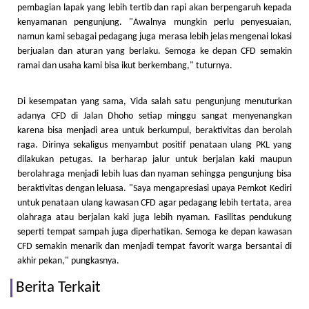
pembagian lapak yang lebih tertib dan rapi akan berpengaruh kepada
kenyamanan pengunjung. "Awalnya mungkin perlu penyesuaian,
namun kami sebagai pedagang juga merasa lebih jelas mengenai lokasi
berjualan dan aturan yang berlaku. Semoga ke depan CFD semakin
ramai dan usaha kami bisa ikut berkembang," tuturnya.
Di kesempatan yang sama, Vida salah satu pengunjung menuturkan
adanya CFD di Jalan Dhoho setiap minggu sangat menyenangkan
karena bisa menjadi area untuk berkumpul, beraktivitas dan berolah
raga. Dirinya sekaligus menyambut positif penataan ulang PKL yang
dilakukan petugas. Ia berharap jalur untuk berjalan kaki maupun
berolahraga menjadi lebih luas dan nyaman sehingga pengunjung bisa
beraktivitas dengan leluasa. "Saya mengapresiasi upaya Pemkot Kediri
untuk penataan ulang kawasan CFD agar pedagang lebih tertata, area
olahraga atau berjalan kaki juga lebih nyaman. Fasilitas pendukung
seperti tempat sampah juga diperhatikan. Semoga ke depan kawasan
CFD semakin menarik dan menjadi tempat favorit warga bersantai di
akhir pekan," pungkasnya.
Berita Terkait