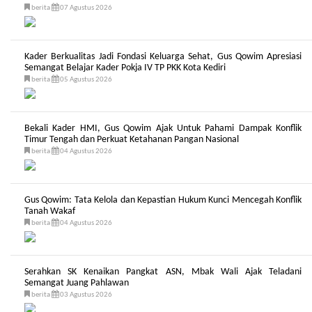
berita
07 Agustus 2026
Kader Berkualitas Jadi Fondasi Keluarga Sehat, Gus Qowim Apresiasi
Semangat Belajar Kader Pokja IV TP PKK Kota Kediri
berita
05 Agustus 2026
Bekali Kader HMI, Gus Qowim Ajak Untuk Pahami Dampak Konflik
Timur Tengah dan Perkuat Ketahanan Pangan Nasional
berita
04 Agustus 2026
Gus Qowim: Tata Kelola dan Kepastian Hukum Kunci Mencegah Konflik
Tanah Wakaf
berita
04 Agustus 2026
Serahkan SK Kenaikan Pangkat ASN, Mbak Wali Ajak Teladani
Semangat Juang Pahlawan
berita
03 Agustus 2026