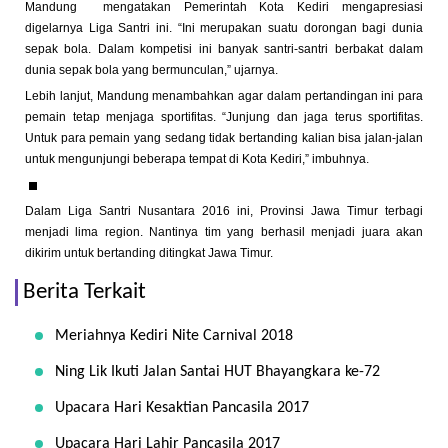
Mandung mengatakan Pemerintah Kota Kediri mengapresiasi
digelarnya Liga Santri ini. “Ini merupakan suatu dorongan bagi dunia
sepak bola. Dalam kompetisi ini banyak santri-santri berbakat dalam
dunia sepak bola yang bermunculan,” ujarnya.
Lebih lanjut, Mandung menambahkan agar dalam pertandingan ini para
pemain tetap menjaga sportifitas. “Junjung dan jaga terus sportifitas.
Untuk para pemain yang sedang tidak bertanding kalian bisa jalan-jalan
untuk mengunjungi beberapa tempat di Kota Kediri,” imbuhnya.
Dalam Liga Santri Nusantara 2016 ini, Provinsi Jawa Timur terbagi
menjadi lima region. Nantinya tim yang berhasil menjadi juara akan
dikirim untuk bertanding ditingkat Jawa Timur.
Berita Terkait
Meriahnya Kediri Nite Carnival 2018
Ning Lik Ikuti Jalan Santai HUT Bhayangkara ke-72
Upacara Hari Kesaktian Pancasila 2017
Upacara Hari Lahir Pancasila 2017