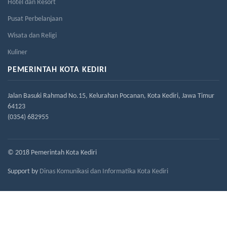
Hotel dan Resort
Pusat Perbelanjaan
Wisata dan Religi
Kuliner
PEMERINTAH KOTA KEDIRI
Jalan Basuki Rahmad No.15, Kelurahan Pocanan, Kota Kediri, Jawa Timur
64123
(0354) 682955
© 2018 Pemerintah Kota Kediri
Support by
Dinas Komunikasi dan Informatika Kota Kediri