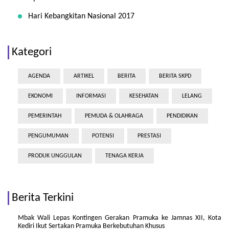
Hari Kebangkitan Nasional 2017
Kategori
AGENDA
ARTIKEL
BERITA
BERITA SKPD
EKONOMI
INFORMASI
KESEHATAN
LELANG
PEMERINTAH
PEMUDA & OLAHRAGA
PENDIDIKAN
PENGUMUMAN
POTENSI
PRESTASI
PRODUK UNGGULAN
TENAGA KERJA
Berita Terkini
Mbak Wali Lepas Kontingen Gerakan Pramuka ke Jamnas XII, Kota
Kediri Ikut Sertakan Pramuka Berkebutuhan Khusus