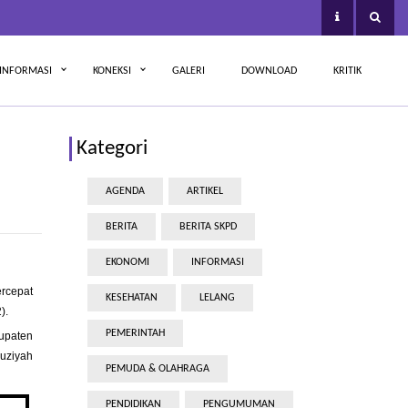
INFORMASI
KONEKSI
GALERI
DOWNLOAD
KRITIK
Kategori
AGENDA
ARTIKEL
BERITA
BERITA SKPD
EKONOMI
INFORMASI
ercepat
KESEHATAN
LELANG
2).
PEMERINTAH
bupaten
auziyah
PEMUDA & OLAHRAGA
PENDIDIKAN
PENGUMUMAN