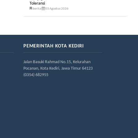
Toleransi
berita
03 Agustus 2026
PEMERINTAH KOTA KEDIRI
Jalan Basuki Rahmad No.15, Kelurahan
Pocanan, Kota Kediri, Jawa Timur 64123
(0354) 682955