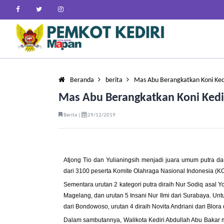
Beranda
berita
Mas Abu Berangkatkan Koni Kedi
Mas Abu Berangkatkan Koni Kedir
Berita |
29/12/2019
Atjong Tio dan Yulianingsih menjadi juara umum putra dan
dari 3100 peserta Komite Olahraga Nasional Indonesia (KON
Sementara urutan 2 kategori putra diraih Nur Sodiq asal
Magelang, dan urutan 5 Insani Nur Ilmi dari Surabaya. Untuk
dari Bondowoso, urutan 4 diraih Novita Andriani dari Blora 
Dalam sambutannya, Walikota Kediri Abdullah Abu Bakar 